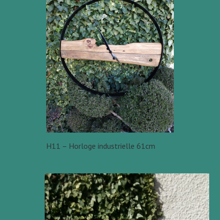
H11 – Horloge industrielle 61cm