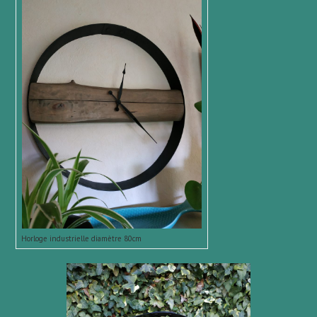
Horloge industrielle diamètre 80cm