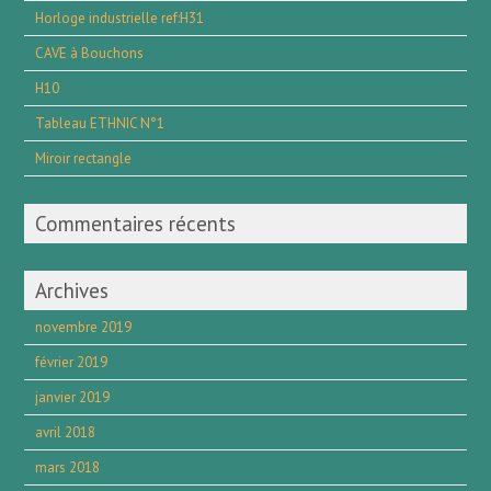
Horloge industrielle ref:H31
CAVE à Bouchons
H10
Tableau ETHNIC N°1
Miroir rectangle
Commentaires récents
Archives
novembre 2019
février 2019
janvier 2019
avril 2018
mars 2018