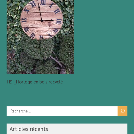
H9 _Horloge en bois recyclé
Articles récents