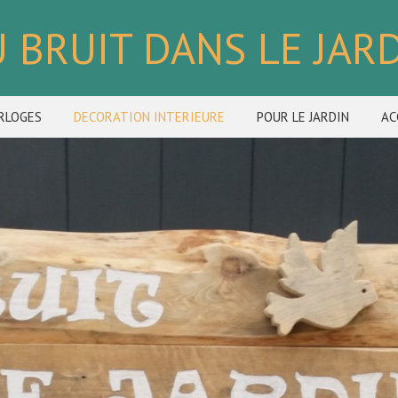
 BRUIT DANS LE JAR
RLOGES
DECORATION INTERIEURE
POUR LE JARDIN
AC