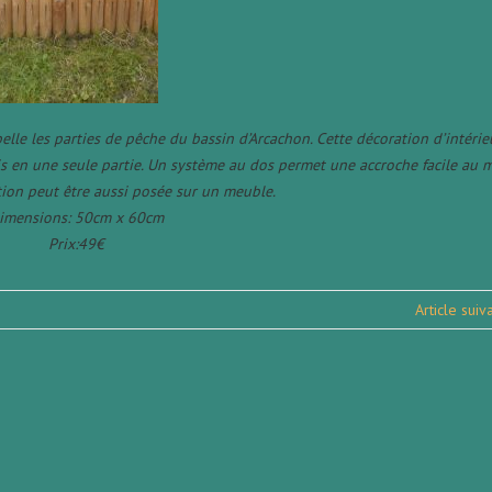
lle les parties de pêche du bassin d’Arcachon. Cette décoration d’intérie
 en une seule partie. Un système au dos permet une accroche facile au m
tion peut être aussi posée sur un meuble.
imensions: 50cm x 60cm
Prix:49€
Article sui