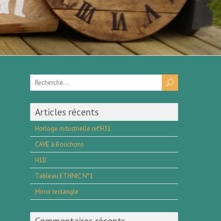
Articles récents
Horloge industrielle ref:H31
CAVE à Bouchons
H10
Tableau ETHNIC N°1
Miroir rectangle