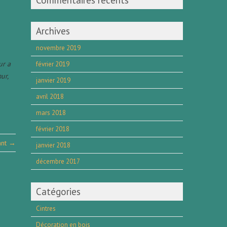
Commentaires récents
Archives
novembre 2019
ur a
février 2019
ur,
janvier 2019
avril 2018
mars 2018
février 2018
vant →
janvier 2018
décembre 2017
Catégories
Cintres
Décoration en bois