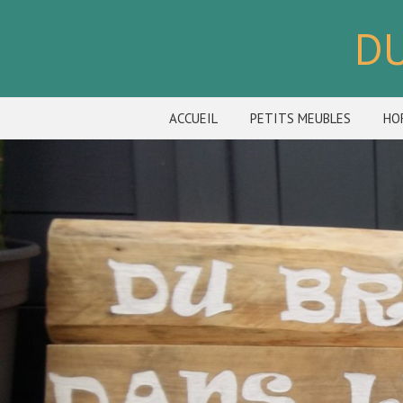
DU
ACCUEIL
PETITS MEUBLES
HO