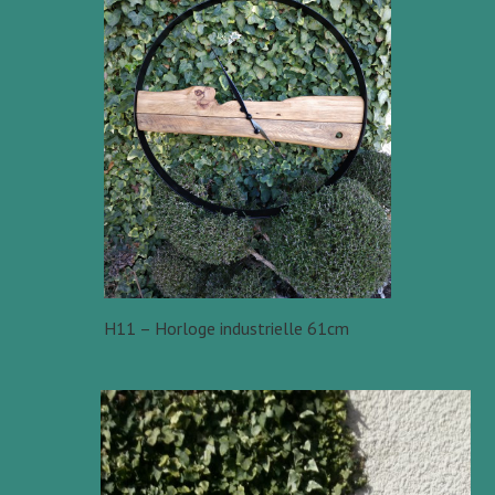
H11 – Horloge industrielle 61cm