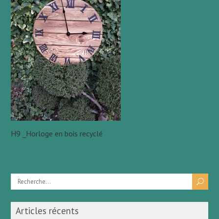
H9 _Horloge en bois recyclé
Articles récents