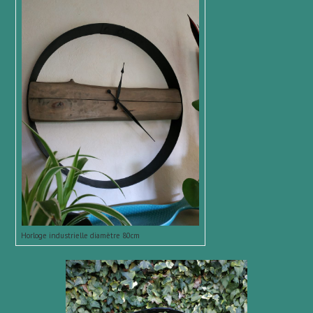
Horloge industrielle diamètre 80cm