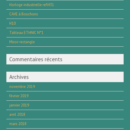
Horloge industrielle ref:H31
CAVE à Bouchons
H10
Tableau ETHNIC N°1
Miroir rectangle
Commentaires récents
Archives
novembre 2019
février 2019
janvier 2019
avril 2018
mars 2018