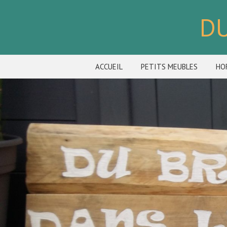
DU
ACCUEIL
PETITS MEUBLES
HO