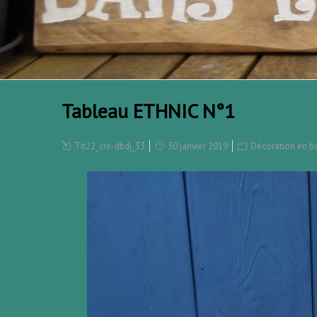
Tableau ETHNIC N°1
Tit22_cre-dbdj_33
30 janvier 2019
Décoration en b