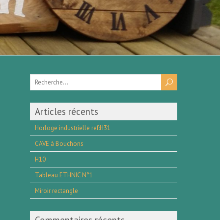
Articles récents
Horloge industrielle ref:H31
CAVE à Bouchons
H10
Tableau ETHNIC N°1
Miroir rectangle