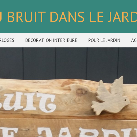
 BRUIT DANS LE JAR
RLOGES
DECORATION INTERIEURE
POUR LE JARDIN
AC