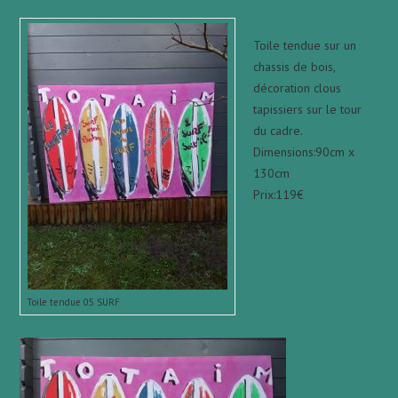
Toile tendue sur un
chassis de bois,
décoration clous
tapissiers sur le tour
du cadre.
Dimensions:90cm x
130cm
Prix:119€
Toile tendue 05 SURF